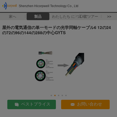
Shenzhen Hicorpwell Technology Co., Ltd
家へ
製品
わたしたち に つい て
工場 ツアー
>>
屋外の電気通信の単一モードの光学同軸ケーブル6 12の24
の72の96の144の288の中心GYTS
ベストプライス
お問い合わせ