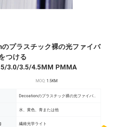
tionのプラスチック裸の光ファイバ
をつける
2.5/3.0/3.5/4.5MM PMMA
MOQ:
1.5KM
Decoationのプラスチック裸の光ファイバケーブルをつける1.0/2.0/2.5/3.0/3.5/4.5MM PMMA
水、黄色、青または他
的
繊維光学ライト