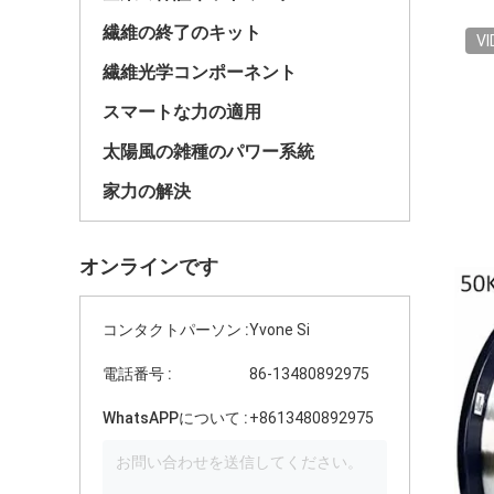
繊維の終了のキット
VI
繊維光学コンポーネント
スマートな力の適用
太陽風の雑種のパワー系統
家力の解決
オンラインです
コンタクトパーソン :
Yvone Si
電話番号 :
86-13480892975
WhatsAPPについて :
+8613480892975