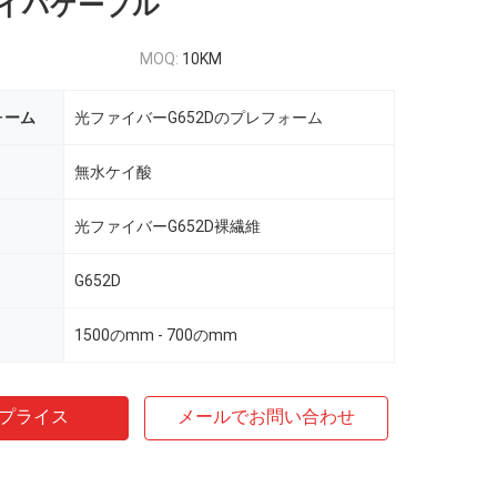
イバケーブル
MOQ:
10KM
ォーム
光ファイバーG652Dのプレフォーム
無水ケイ酸
光ファイバーG652D裸繊維
G652D
1500のmm - 700のmm
プライス
メールでお問い合わせ