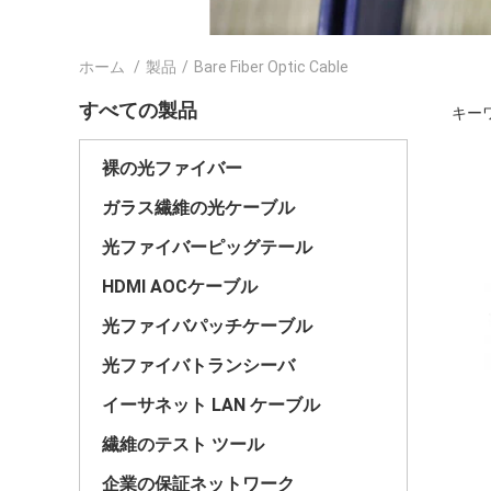
ホーム
/
製品
/
Bare Fiber Optic Cable
すべての製品
キーワー
裸の光ファイバー
ガラス繊維の光ケーブル
光ファイバーピッグテール
HDMI AOCケーブル
光ファイバパッチケーブル
光ファイバトランシーバ
イーサネット LAN ケーブル
繊維のテスト ツール
企業の保証ネットワーク