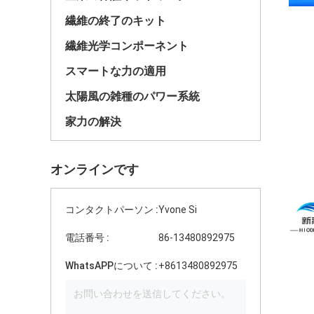
繊維の終了のキット
繊維光学コンポーネント
スマートな力の適用
太陽風の雑種のパワー系統
家力の解決
オンラインです
コンタクトパーソン :
Yvone Si
電話番号 :
86-13480892975
WhatsAPPについて :
+8613480892975