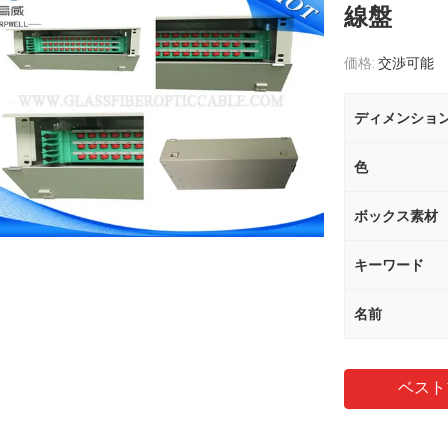
線盤
価格:
交渉可能
ディメンショ
色
ボックス素材
キーワード
名前
ベスト