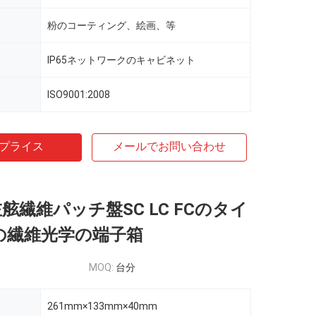
粉のコーティング、絵画、等
IP65ネットワークのキャビネット
ISO9001:2008
プライス
メールでお問い合わせ
 8左舷繊維パッチ盤SC LC FCのタイ
Hの繊維光学の端子箱
MOQ:
台分
261mm×133mm×40mm