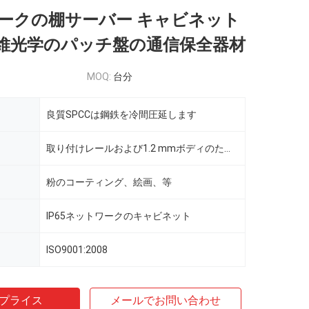
ークの棚サーバー キャビネット
繊維光学のパッチ盤の通信保全器材
MOQ:
台分
良質SPCCは鋼鉄を冷間圧延します
取り付けレールおよび1.2 mmボディのための2.0 mm
粉のコーティング、絵画、等
IP65ネットワークのキャビネット
ISO9001:2008
プライス
メールでお問い合わせ