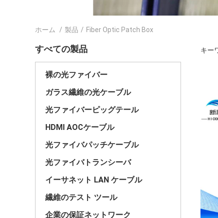
ホーム
/
製品
/
Fiber Optic Patch Box
すべての製品
キーワー
裸の光ファイバー
ガラス繊維の光ケーブル
光ファイバーピッグテール
HDMI AOCケーブル
光ファイバパッチケーブル
光ファイバトランシーバ
イーサネット LAN ケーブル
繊維のテスト ツール
企業の保証ネットワーク