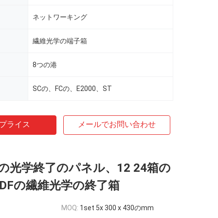
ネットワーキング
繊維光学の端子箱
8つの港
SCの、FCの、E2000、ST
プライス
メールでお問い合わせ
THの光学終了のパネル、12 24箱の
港ODFの繊維光学の終了箱
MOQ:
1set 5x 300 x 430のmm