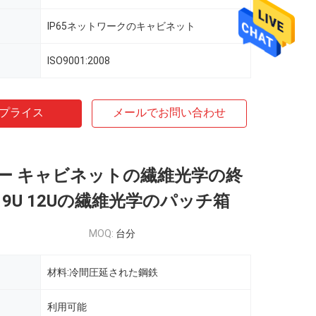
IP65ネットワークのキャビネット
ISO9001:2008
プライス
メールでお問い合わせ
ー キャビネットの繊維光学の終
 9U 12Uの繊維光学のパッチ箱
MOQ:
台分
材料:冷間圧延された鋼鉄
利用可能