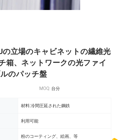
 42Uの立場のキャビネットの繊維光
チ箱、ネットワークの光ファイ
ブルのパッチ盤
MOQ:
台分
材料:冷間圧延された鋼鉄
利用可能
粉のコーティング、絵画、等