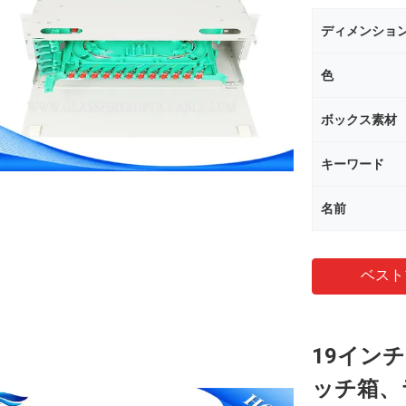
ディメンショ
色
ボックス素材
キーワード
名前
ベスト
19イン
ッチ箱、