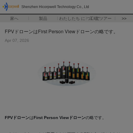
Shenzhen Hicorpwell Technology Co., Ltd
家へ
製品
わたしたち に つい て
工場 ツアー
>>
FPVドローンはFirst Person Viewドローンの略です。
Apr 07, 2026
FPVドローン
は
First Person Viewドローン
の略です。