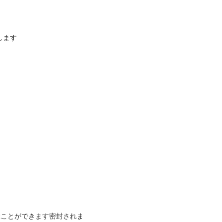
します
を選ぶことができます密封されま