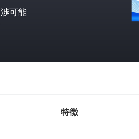
交渉可能
格
特徴