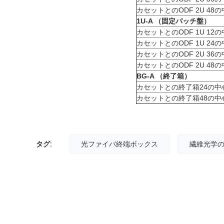
カセットとのODF 2U 48
1U-A （固定パッチ盤）
カセットとのODF 1U 12
カセットとのODF 1U 24
カセットとのODF 2U 36
カセットとのODF 2U 48
BG-A （終了箱）
カセットとの終了箱24の中
カセットとの終了箱48の中
タグ:
光ファイバ終端ボックス
繊維光学