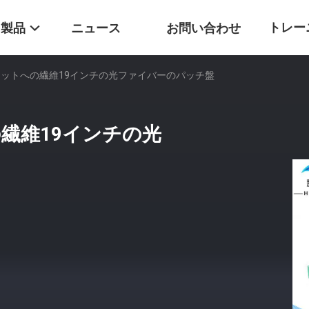
トレー
製品
ニュース
お問い合わせ
キットへの繊維19インチの光ファイバーのパッチ盤
ター
繊維19インチの光