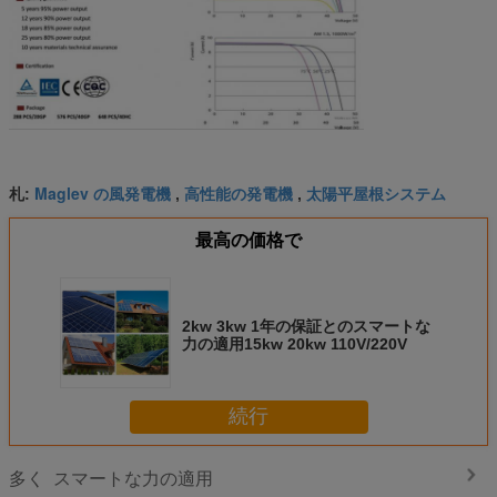
Maglev の風発電機
高性能の発電機
太陽平屋根システム
札:
,
,
最高の価格で
2kw 3kw 1年の保証とのスマートな
力の適用15kw 20kw 110V/220V
続行
スマートな力の適用
多く