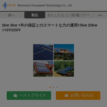
Shenzhen Hicorpwell Technology Co., Ltd
家へ
製品
わたしたち に つい て
工場 ツアー
>>
2kw 3kw 1年の保証とのスマートな力の適用15kw 20kw
110V/220V
ベストプライス
お問い合わせ