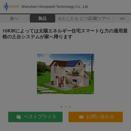
Shenzhen Hicorpwell Technology Co., Ltd
家へ
製品
わたしたち に つい て
工場 ツアー
>>
10KWによっては太陽エネルギー住宅スマートな力の適用屋
根の土台システムが家へ帰ります
ベストプライス
お問い合わせ