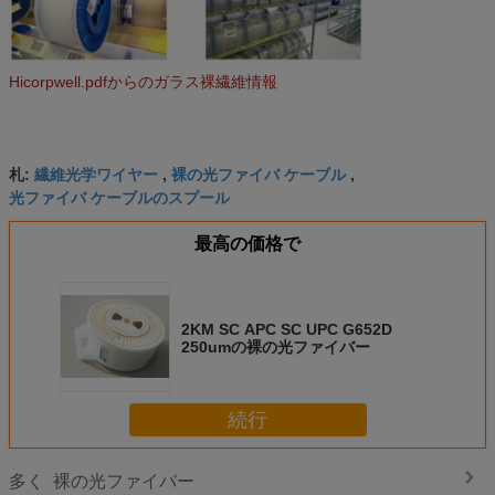
Hicorpwell.pdfからのガラス裸繊維情報
繊維光学ワイヤー
裸の光ファイバ ケーブル
札:
,
,
光ファイバ ケーブルのスプール
最高の価格で
2KM SC APC SC UPC G652D
250umの裸の光ファイバー
続行
裸の光ファイバー
多く