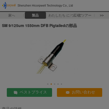
Shenzhen Hicorpwell Technology Co., Ltd
家へ
製品
わたしたち に つい て
工場 ツアー
>>
SM 9/125um 1550nm DFB Pigtailedの部品
ベストプライス
お問い合わせ
商品の詳細