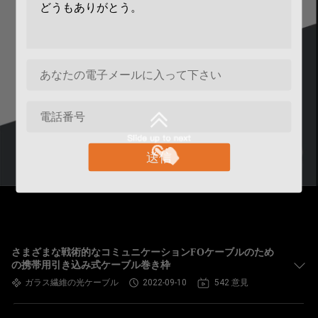
送信
さまざまな戦術的なコミュニケーションFOケーブルのため
の携帯用引き込み式ケーブル巻き枠
ガラス繊維の光ケーブル
2022-09-10
542 意見