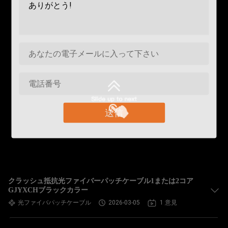
送信
クラッシュ抵抗光ファイバーパッチケーブル1または2コア
GJYXCHブラックカラー
光ファイバパッチケーブル
2026-03-05
1 意見