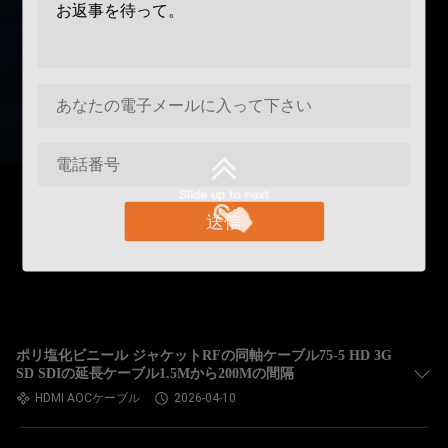
送信
ポリ塩化ビニール ジャケットRFの同軸ケーブル75-5 HD 3G
SD SDIの延長ケーブル1.5Mから200Mの間隔
HDMI AOCケーブル
2026-04-10