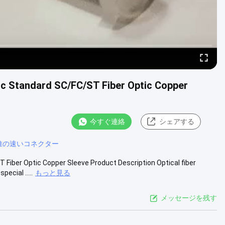
ic Standard SC/FC/ST Fiber Optic Copper
今すぐ連絡
シェアする
維の速いコネクター
Fiber Optic Copper Sleeve Product Description Optical fiber
ecial .....
もっと見る
メッセージを残す