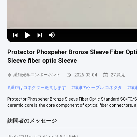
Protector Phospeher Bronze Sleeve Fiber Opt
Sleeve fiber optic Sleeve
繊維光学コンポーネント
2026-03-04
27 意見
#
繊維はコネクター絶食します
#
繊維のケーブル コネクタ
#
繊
Protector Phospeher Bronze Sleeve Fiber Optic Standard SC/FC/ST 
ceramic core is the core component of optical fiber connectors, a sp
訪問者のメッセージ
まだパブリックコメントはありません