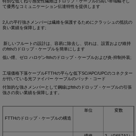
特別な低くねり感受性繊維はドロップ・ケーブルの高い帯域幅そし
て優秀なコミュニケーション伝達特性を提供します
2人の平行強さメンバーは繊維を保護するためにクラッシュの抵抗の
良い業績を保障します;
新しいフルートの設計は、容易に除去し、切れは、設置および維持
のftthのドロップ・ケーブルを簡単にします
低い煙、ゼロ ハロゲンftthのドロップ・ケーブルおよび炎-抑制外装;
工場価格下落ケーブルFTTHの平らな低下SC/APC/UPCのコネクター
が付いている光ファイバー ケーブルのパッチ・コード
付加的な強さメンバーとして鋼線はftthのドロップ・ケーブルの引張
強さの良い業績を保障します。
単位
変数
FTTHのドロップ・ケーブルの構造
繊維
2 （G657A1）