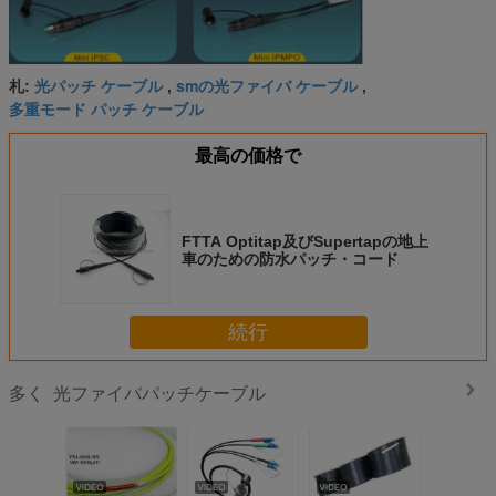
光パッチ ケーブル
smの光ファイバ ケーブル
札:
,
,
多重モード パッチ ケーブル
最高の価格で
FTTA Optitap及びSupertapの地上
車のための防水パッチ・コード
続行
光ファイバパッチケーブル
多く