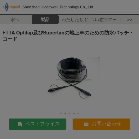
Shenzhen Hicorpwell Technology Co., Ltd
家へ
製品
わたしたち に つい て
工場 ツアー
>>
FTTA Optitap及びSupertapの地上車のための防水パッチ・
コード
ベストプライス
お問い合わせ