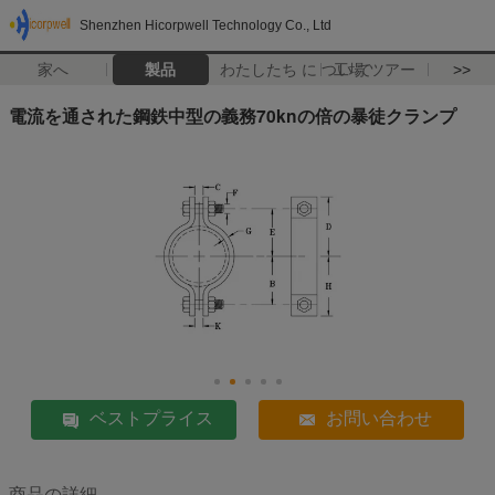
Shenzhen Hicorpwell Technology Co., Ltd
家へ
製品
わたしたち に つい て
工場 ツアー
>>
電流を通された鋼鉄中型の義務70knの倍の暴徒クランプ
ベストプライス
お問い合わせ
商品の詳細